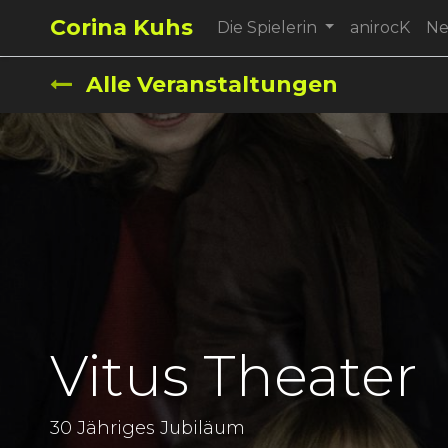
Corina Kuhs
Die Spielerin
anirocK
N
Alle Veranstaltungen
Vitus Theater
30 Jähriges Jubiläum