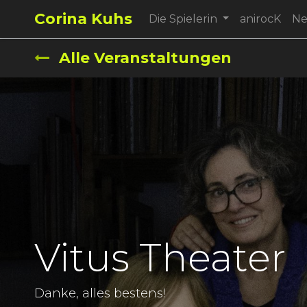
Corina Kuhs
Die Spielerin
anirocK
N
Alle Veranstaltungen
Vitus Theater
Danke, alles bestens!