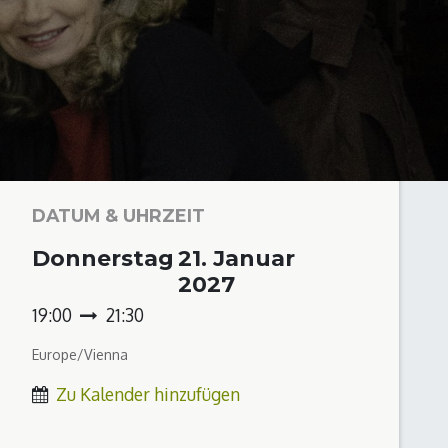
DATUM & UHRZEIT
Donnerstag
21. Januar
2027
19:00
21:30
Europe/Vienna
Zu Kalender hinzufügen