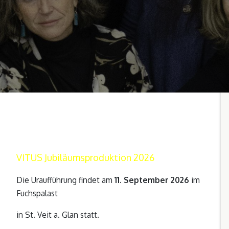
VITUS Jubiläumsproduktion 2026
Die Uraufführung findet am
11. September 2026
im
Fuchspalast
in St. Veit a. Glan statt.