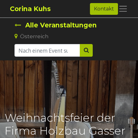
Corina Kuhs
Kontakt
Alle Veranstaltungen
Österreich
Weihnachtsfeier der
Firma Holzbau Gasser