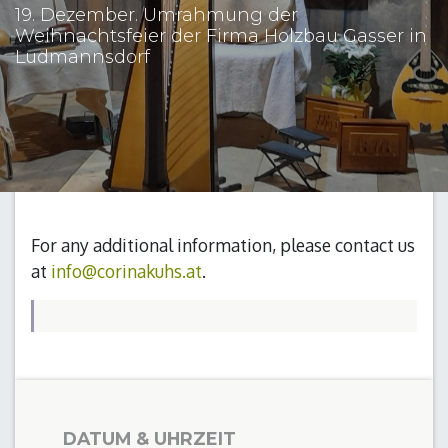
19. Dezember. Umrahmung der
Weihnachtsfeier der Firma Holzbau Gasser in
Ludmannsdorf
For any additional information, please contact us
at
info@corinakuhs.at
.
DATUM & UHRZEIT