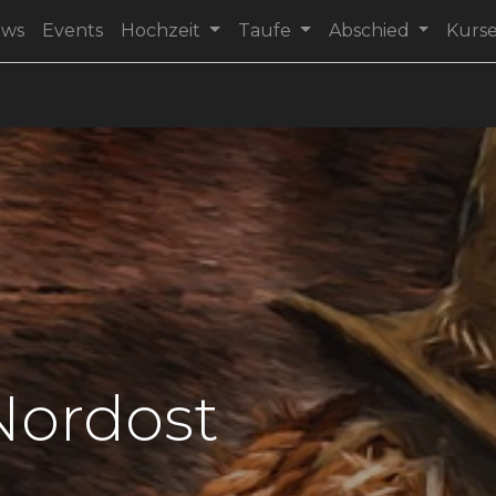
ews
Events
Hochzeit
Taufe
Abschied
Kurs
Nordost