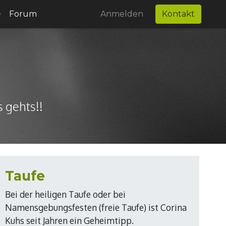
e
Forum
Anmelden
Kontakt
 gehts!!
Taufe
Bei der heiligen Taufe oder bei
Namensgebungsfesten (freie Taufe) ist Corina
Kuhs seit Jahren ein Geheimtipp.