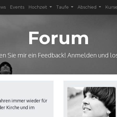
ews
Events
Hochzeit
Taufe
Abschied
Kurs
Forum
en Sie mir ein Feedback! Anmelden und los
Jahren immer wieder für
der Kirche und im