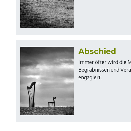
Abschied
Immer öfter wird die M
Begräbnissen und Ver
engagiert.