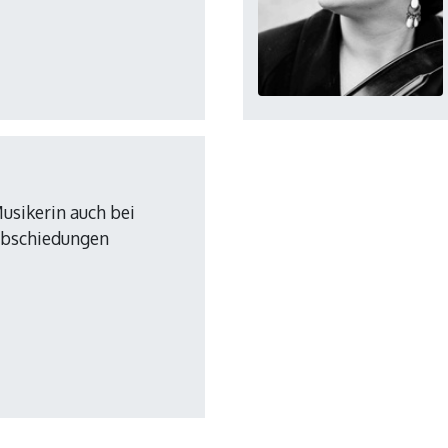
usikerin auch bei
abschiedungen