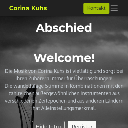
Corina Kuhs
Kontakt
Abschied
Welcome!
Die Musik von Corina Kuhs ist vielfältig und sorgt bei
Ihren Zuhörern immer für Überraschungen!
Die wandelfähige Stimme in Kombinationen mit den
zahlreichen außergewöhnlichen Instrumenten aus
verschiedenen Zeitepochen und aus anderen Ländern
hat Alleinstellungsmerkmal.
Hide Intro
Register