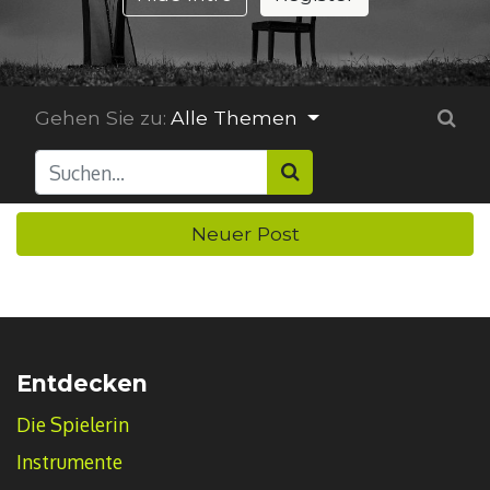
Gehen Sie zu:
Alle Themen
Neuer Post
Entdecken
Die Spielerin
Instrumente