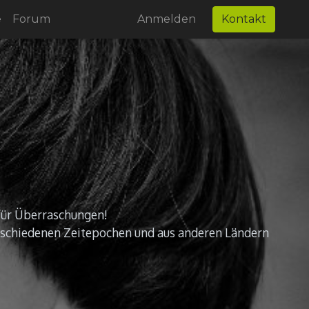
e
Forum
Anmelden
Kontakt
 für Überraschungen!
rschiedenen Zeitepochen und aus anderen Ländern