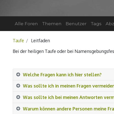
Alle Foren
Themen
Benutzer
Tags
Abz
Taufe
Leitfaden
Bei der heiligen Taufe oder bei Namensgebungsfeste
Welche Fragen kann ich hier stellen?
Was sollte ich in meinen Fragen vermeide
Was sollte ich bei meinen Antworten ver
Warum können andere Personen meine Fra