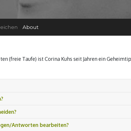
eichen
About
n (freie Taufe) ist Corina Kuhs seit Jahren ein Geheimtip
n?
meiden?
gen/Antworten bearbeiten?