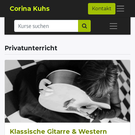
Corina Kuhs
Kontakt
Privatunterricht
Klassische Gitarre & Western