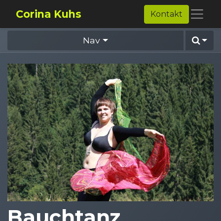
Corina Kuhs
Kontakt
Nav
Bauchtanz