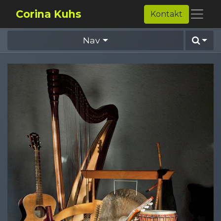
Corina Kuhs
Kontakt
Nav