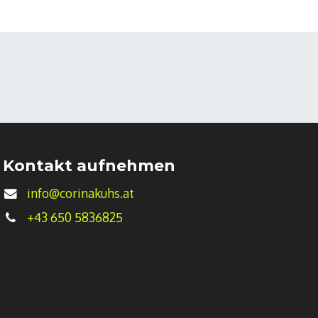
Kontakt aufnehmen
info@corinakuhs.at
+43 650 5836825