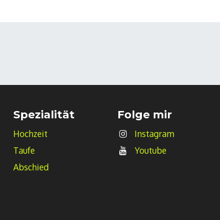
Spezialität
Folge mir
Hochzeit
Instagram
Taufe
Youtube
Abschied