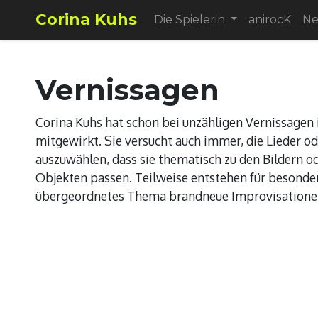
Corina Kuhs
Die Spielerin
anirocK
N
Vernissagen
Corina Kuhs hat schon bei unzähligen Vernissagen 
mitgewirkt. Sie versucht auch immer, die Lieder o
auszuwählen, dass sie thematisch zu den Bildern o
Objekten passen. Teilweise entstehen für besondere
übergeordnetes Thema brandneue Improvisatione