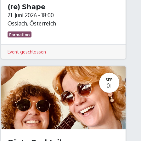
(re) Shape
21. Juni 2026
-
18:00
Ossiach
,
Österreich
Formation
Event geschlossen
SEP
01