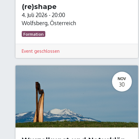
(re)shape
4. Juli 2026
-
20:00
Wolfsberg
,
Österreich
Formation
Event geschlossen
NOV
30