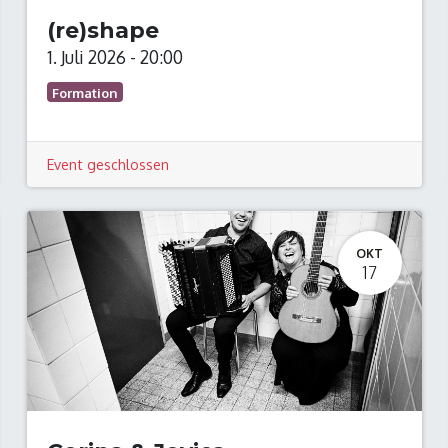
(re)shape
1. Juli 2026
-
20:00
Formation
Event geschlossen
OKT
17