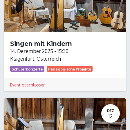
Singen mit Kindern
14. Dezember 2025
-
15:30
Klagenfurt
,
Österreich
Schülerkonzerte
Pädagogische Projekte
Event geschlossen
DEZ
12