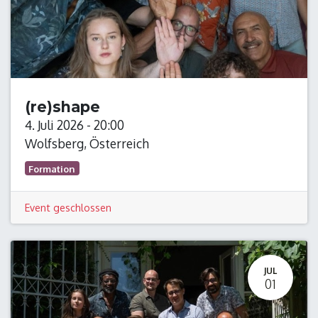
(re)shape
4. Juli 2026
-
20:00
Wolfsberg
,
Österreich
Formation
Event geschlossen
JUL
01