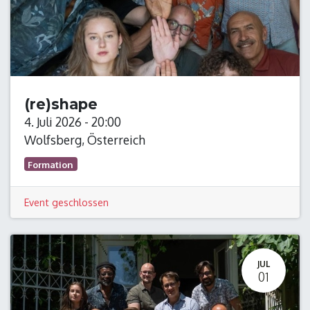
(re)shape
4. Juli 2026
-
20:00
Wolfsberg
,
Österreich
Formation
Event geschlossen
JUL
01