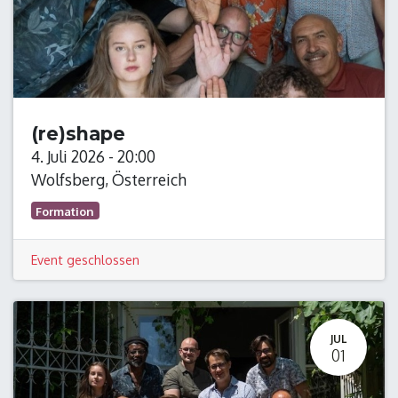
(re)shape
4. Juli 2026
-
20:00
Wolfsberg
,
Österreich
Formation
Event geschlossen
JUL
01