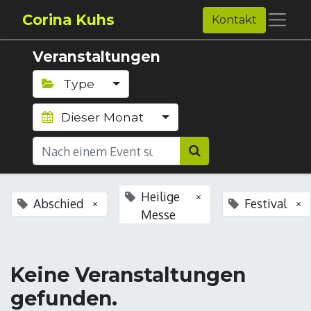
Corina Kuhs
Kontakt
Veranstaltungen
Type
Dieser Monat
Heilige
×
Abschied
Festival
×
×
Messe
Keine Veranstaltungen
gefunden.