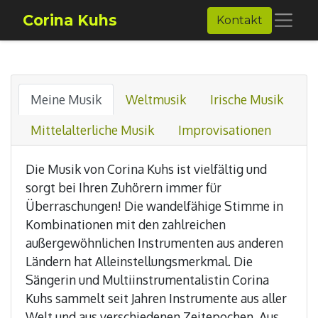
Corina Kuhs
Kontakt
Meine Musik
Weltmusik
Irische Musik
Mittelalterliche Musik
Improvisationen
Die Musik von Corina Kuhs ist vielfältig und
sorgt bei Ihren Zuhörern immer für
Überraschungen! Die wandelfähige Stimme in
Kombinationen mit den zahlreichen
außergewöhnlichen Instrumenten aus anderen
Ländern hat Alleinstellungsmerkmal. Die
Sängerin und Multiinstrumentalistin Corina
Kuhs sammelt seit Jahren Instrumente aus aller
Welt und aus verschiedenen Zeitepochen. Aus