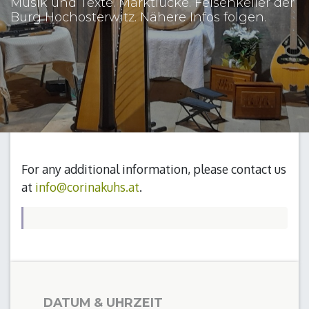
Musik und Texte. Marktlücke. Felsenkeller der
Burg Hochosterwitz. Nähere Infos folgen.
For any additional information, please contact us
at
info@corinakuhs.at
.
DATUM & UHRZEIT