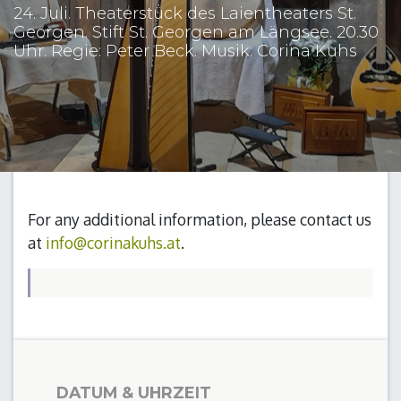
24. Juli. Theaterstück des Laientheaters St.
Georgen. Stift St. Georgen am Längsee. 20.30
Uhr. Regie: Peter Beck. Musik: Corina Kuhs
For any additional information, please contact us
at
info@corinakuhs.at
.
DATUM & UHRZEIT