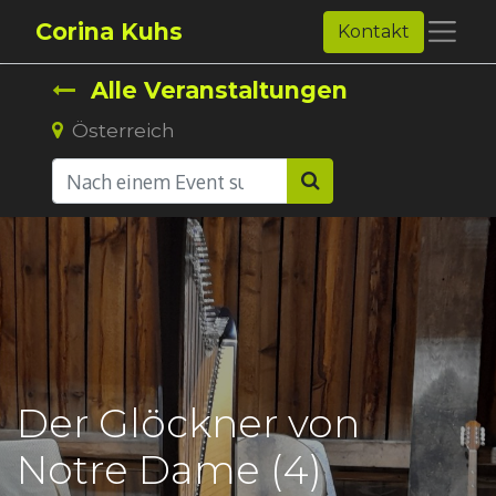
Corina Kuhs
Kontakt
Alle Veranstaltungen
Österreich
Der Glöckner von
Notre Dame (4)