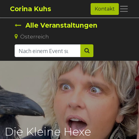
Corina Kuhs
Kontakt
Alle Veranstaltungen
Österreich
Die Kleine Hexe