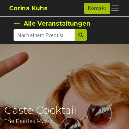
Corina Kuhs
Kontakt
Alle Veranstaltungen
Gäste Cocktail
The Beatles Music