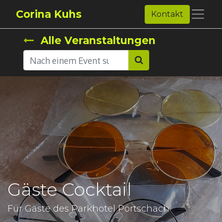
Corina Kuhs
Kontakt
Alle Veranstaltungen
Gäste Cocktail
Für Gäste des Parkhotel Pörtschach