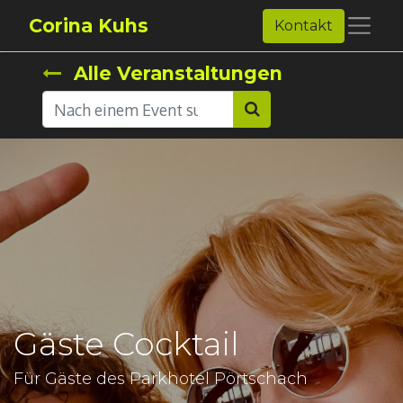
Corina Kuhs
Kontakt
Alle Veranstaltungen
Gäste Cocktail
Für Gäste des Parkhotel Pörtschach