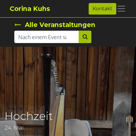
Corina Kuhs
Kontakt
Alle Veranstaltungen
Hochzeit
24. Mai.