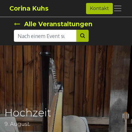
Corina Kuhs
Kontakt
Alle Veranstaltungen
Hochzeit
9. August.