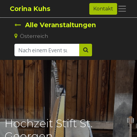
Corina Kuhs
Kontakt
Alle Veranstaltungen
Österreich
Hochzeit Stift St.
Georgen