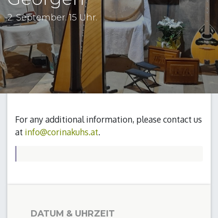
2. September. 15 Uhr.
For any additional information, please contact us
at
info@corinakuhs.at
.
DATUM & UHRZEIT