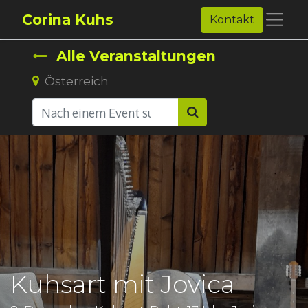
Corina Kuhs
Kontakt
Alle Veranstaltungen
Österreich
Kuhsart mit Jovica