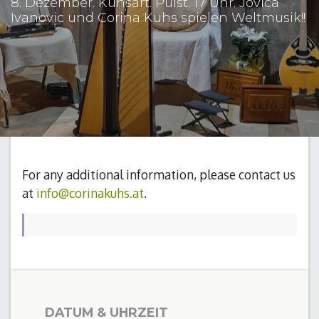
8. Dezember. Kuhsart. Pulst. 17 Uhr. Jovica
Ivanovic und Corina Kuhs spielen Weltmusik!!
For any additional information, please contact us
at
info@corinakuhs.at
.
DATUM & UHRZEIT