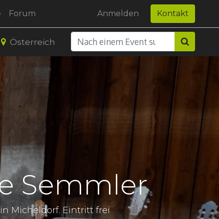
e
Forum
Anmelden
Kontakt
Österreich
ne Semmler
Micheldorf. Eintritt frei