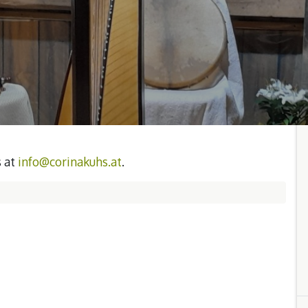
s at
info@corinakuhs.at
.