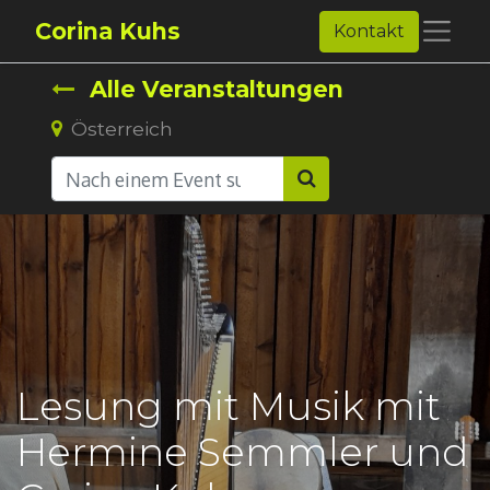
Corina Kuhs
Kontakt
Alle Veranstaltungen
Österreich
Lesung mit Musik mit
Hermine Semmler und