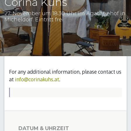
Corina Kuhs
27. November um 18.30 Uhr im Agathenhof in
Micheldorf. Eintritt frei
For any additional information, please contact us
at
info@corinakuhs.at
.
DATUM & UHRZEIT