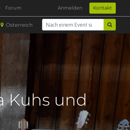
e
Forum
Anmelden
Kontakt
Österreich
a Kuhs und