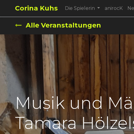
Corina Kuhs
Die Spielerin
anirocK
N
Alle Veranstaltungen
Musik und Mä
Tamara Hölzel