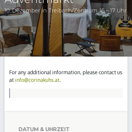
10. Dezember in Treibach/Zentrum. 15 – 17 Uhr.
For any additional information, please contact us
at
info@corinakuhs.at
.
DATUM & UHRZEIT