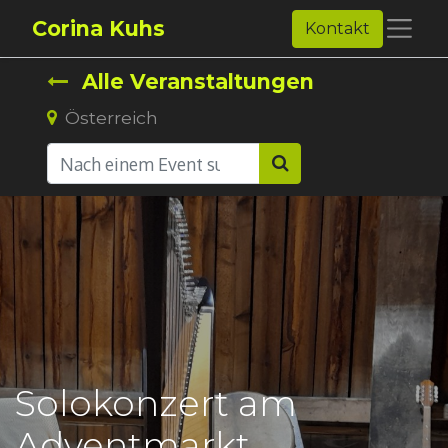
Corina Kuhs
Kontakt
Alle Veranstaltungen
Österreich
Solokonzert am
Adventmarkt