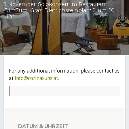
1. November. Solokonzert im Restaurant
DimSum, Graz, Dietrichsteinplatz 2, um 20
Uhr
For any additional information, please contact us
at
info@corinakuhs.at
.
DATUM & UHRZEIT