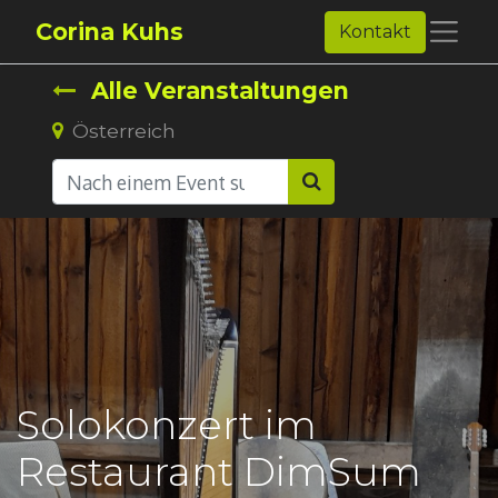
Corina Kuhs
Kontakt
Alle Veranstaltungen
Österreich
Solokonzert im
Restaurant DimSum