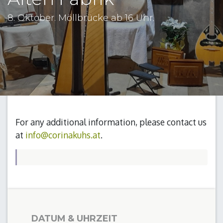
8. Oktober. Möllbrücke ab 16 Uhr.
For any additional information, please contact us
at
info@corinakuhs.at
.
DATUM & UHRZEIT