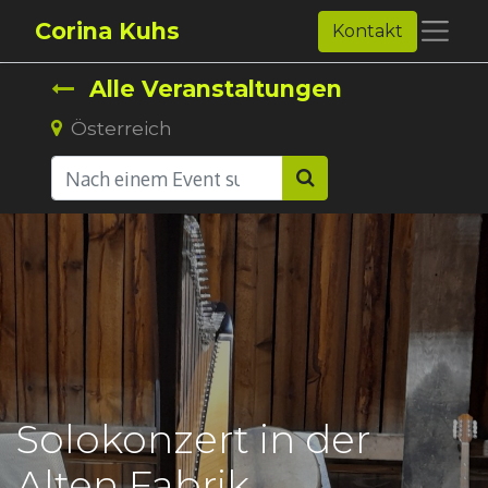
Corina Kuhs
Kontakt
Alle Veranstaltungen
Österreich
Solokonzert in der
Alten Fabrik