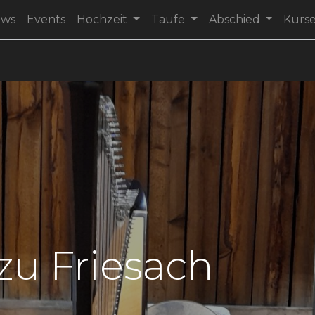
ews
Events
Hochzeit
Taufe
Abschied
Kurs
u Friesach