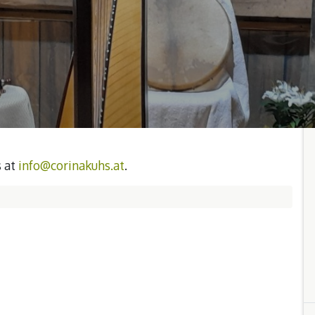
s at
info@corinakuhs.at
.