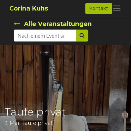
Corina Kuhs
Kontakt
Alle Veranstaltungen
Taufe privat
2. Mai. Taufe privat