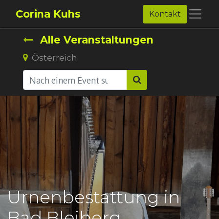
Corina Kuhs
Kontakt
Alle Veranstaltungen
Österreich
Urnenbestattung in
Bad Bleiberg