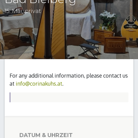
15. Mai, privat
For any additional information, please contact us
at
info@corinakuhs.at
.
DATUM & UHRZEIT