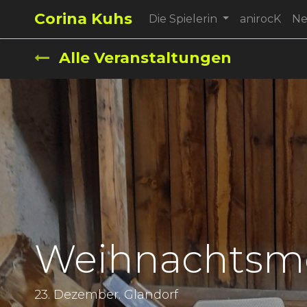
Corina Kuhs
Die Spielerin
anirocK
N
Alle Veranstaltungen
Weihnachtsm
23. Dezember. Glandorf