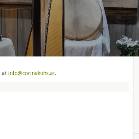
s at
info@corinakuhs.at
.