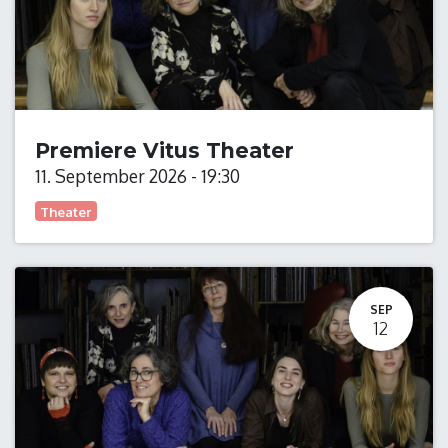
Premiere Vitus Theater
11. September 2026
-
19:30
Theater
SEP
12