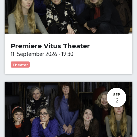
Premiere Vitus Theater
11. September 2026
-
19:30
Theater
SEP
12