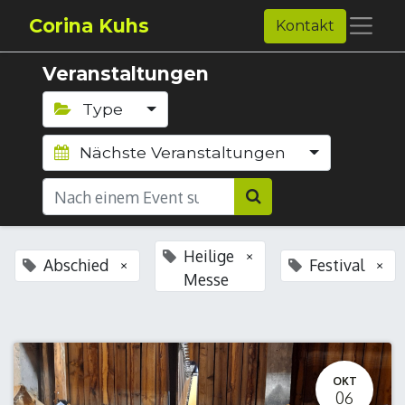
Corina Kuhs
Kontakt
Veranstaltungen
Type
Nächste Veranstaltungen
Heilige
×
Abschied
Festival
×
×
Messe
OKT
06