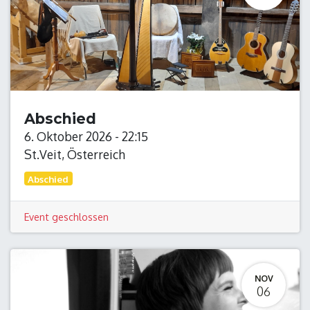
Abschied
6. Oktober 2026
-
22:15
St.Veit
,
Österreich
Abschied
Event geschlossen
NOV
06