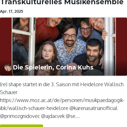
Transkulturelles Musikensemble
Apr. 17, 2025
Die Spielerin, Corina Kuhs
(re) shape startet in die 3. Saison mit Heidelore Wallisch
Schauer
https://www.moz.ac.at/de/personen/musikpaedagogik-
ibk/wallisch-schauer-heidelore @karenasatrianofficial
@primozgnidovec @ajdacvek @se...