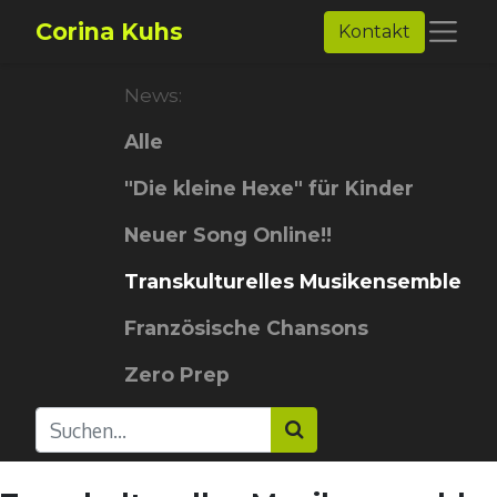
Corina Kuhs
Kontakt
News:
Alle
"Die kleine Hexe" für Kinder
Neuer Song Online!!
Transkulturelles Musikensemble
Französische Chansons
Zero Prep