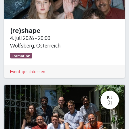
(re)shape
4. Juli 2026
-
20:00
Wolfsberg
,
Österreich
Formation
Event geschlossen
JUL
01