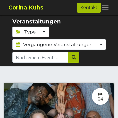
Corina Kuhs
Kontakt
Veranstaltungen
Type
Vergangene Veranstaltungen
JUL
04